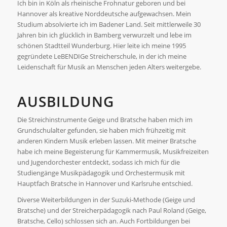
Ich bin in Köln als rheinische Frohnatur geboren und bei
Hannover als kreative Norddeutsche aufgewachsen. Mein
Studium absolvierte ich im Badener Land. Seit mittlerweile 30
Jahren bin ich glücklich in Bamberg verwurzelt und lebe im
schönen Stadtteil Wunderburg. Hier leite ich meine 1995
gegründete LeBENDIGe Streicherschule, in der ich meine
Leidenschaft für Musik an Menschen jeden Alters weitergebe.
AUSBILDUNG
Die Streichinstrumente Geige und Bratsche haben mich im
Grundschulalter gefunden, sie haben mich frühzeitig mit
anderen Kindern Musik erleben lassen. Mit meiner Bratsche
habe ich meine Begeisterung für Kammermusik, Musikfreizeiten
und Jugendorchester entdeckt, sodass ich mich für die
Studiengänge Musikpädagogik und Orchestermusik mit
Hauptfach Bratsche in Hannover und Karlsruhe entschied.
Diverse Weiterbildungen in der Suzuki-Methode (Geige und
Bratsche) und der Streicherpädagogik nach Paul Roland (Geige,
Bratsche, Cello) schlossen sich an. Auch Fortbildungen bei