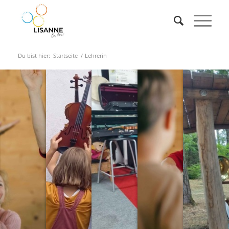
Du bist hier:
Startseite
/
Lehrerin