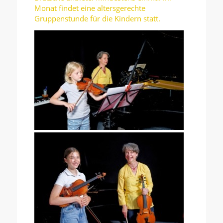
Monat findet eine altersgerechte
Gruppenstunde für die Kindern statt.