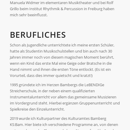
Manuela Widmer im elementaren Musiktheater und bei Rolf
Grillo beim Institut Rhythmik & Percussion in Freiburg haben
mich sehr beeinflusst.
BERUFLICHES
Schon als Jugendliche unterrichtete ich meine ersten Schüler,
hatte als Studentin Musikschulstellen und bin auch nach 30
Jahren immer noch von diesem magischen Moment berührt,
wenn ein Kind das erste Mal eine Geige oder Bratsche in die
Hand nimmt und ihnen die ersten Töne entlockt. (Es ist ein
Vorurteil, dass dies immer quietscht und kratzt!)
1995 gründete ich im Herzen Bambergs die LeBENDIGe
Streicherschule, in der neben einem qualifizierten
Instrumentalunterricht vor allem das gemeinsame Musizieren
im Vordergrund steht. Hierbei ergänzen Gruppenunterricht und
Spielkreise den Einzelunterricht.
2019 wurde ich Kulturpartner des Kulturamtes Bamberg
KS:Bam. Hier biete ich verschiedene Programme an, von denen